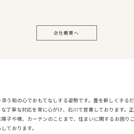
会社概要へ
り添う和の心でおもてなしする姿勢です。畳を新しくする
うな丁寧な対応を常に心がけ、石川で営業しております。
は障子や襖、カーテンのことまで、住まいに関するお困り
ちしております。