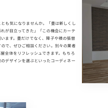
ことも気になりませんか。「畳は新しくし
汚れが目立ってきた」「この機会にカーテ
伺います。畳だけでなく、障子や襖の張替
すので、ぜひご相談ください。別々の業者
部屋全体をリフレッシュできます。もちろ
襖のデザインを選ぶといったコーディネー