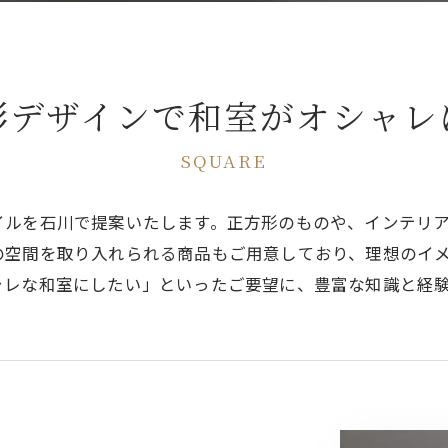
形デザインで和室がオシャレ
SQUARE
イルを石川で提案いたします。正方形のものや、インテリ
の空間を取り入れられる商品もご用意しており、理想のイ
ャレな和室にしたい」といったご要望に、豊富な知識と経