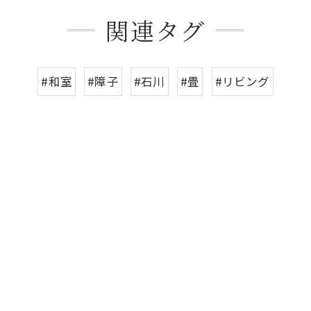
関連タグ
お問い合わせはこちら
お問い合わせはこちら
#和室
#障子
#石川
#畳
#リビング