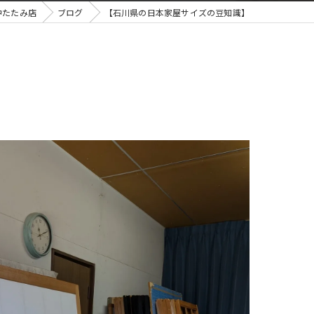
中たたみ店
ブログ
【石川県の日本家屋サイズの豆知識】