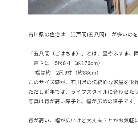
石川県の住宅は 江戸間(五八間) が多いの
「五八間（ごはちま）」とは、畳やふすま、
高さは 5尺8寸（約176cm）
幅は約 2尺9寸（約88cm）
このサイズ感が、石川県の伝統的な家屋を形
ただし近年では、ライフスタイルに合わせた
写真は背が高い障子と、幅が広めの障子です
背が高い、幅が広いけど大丈夫？とかお気軽