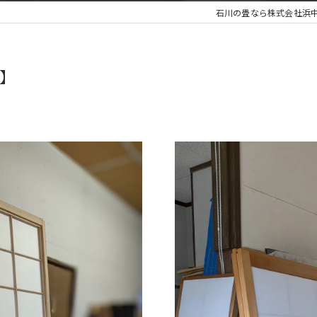
石川の畳なら株式会社浜
】