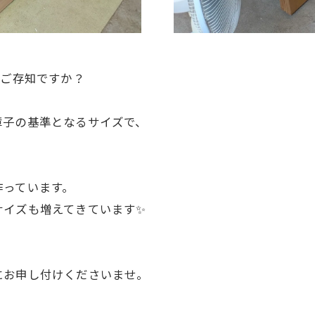
をご存知ですか？
障子の基準となるサイズで、
作っています。
サイズも増えてきています✨
。
にお申し付けくださいませ。