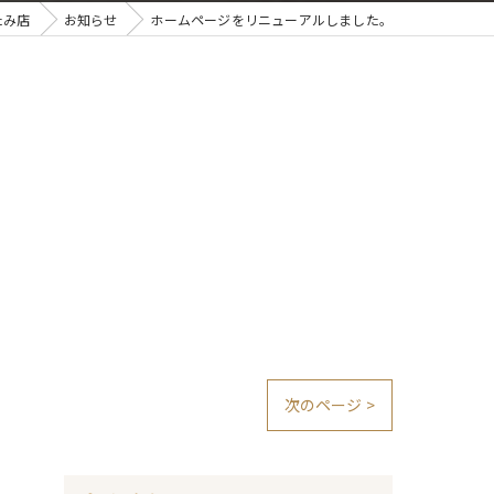
たみ店
お知らせ
ホームページをリニューアルしました。
次のページ >