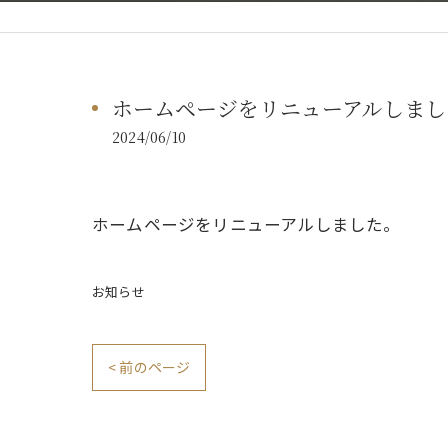
ホームページをリニューアルしまし
2024/06/10
ホームページをリニューアルしました。
お知らせ
< 前のページ