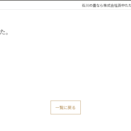
石川の畳なら株式会社浜中た
た。
一覧に戻る