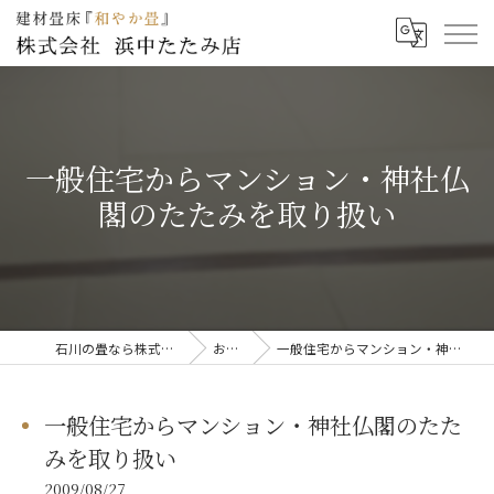
一般住宅からマンション・神社仏
閣のたたみを取り扱い
石川の畳なら株式会社浜中たたみ店
お知らせ
一般住宅からマンション・神社仏閣のたたみを取り扱い
一般住宅からマンション・神社仏閣のたた
みを取り扱い
2009/08/27